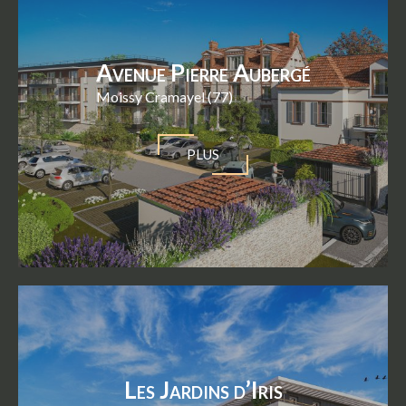
Avenue Pierre Aubergé
Moissy Cramayel (77)
PLUS
Les Jardins d’Iris