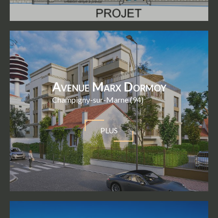
Avenue Marx Dormoy
Champigny-sur-Marne (94)
PLUS