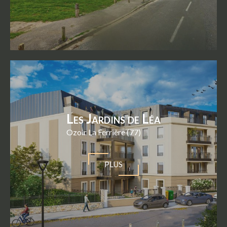
Les Jardins de Léa
Ozoir La Ferrière (77)
PLUS