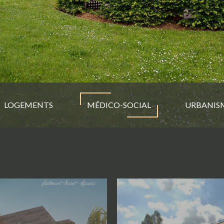
LOGEMENTS
MÉDICO-SOCIAL
URBANIS