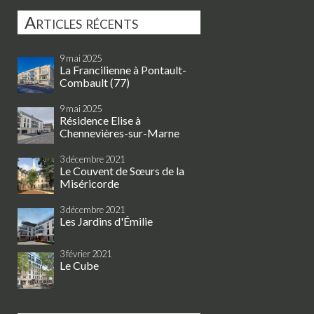
Articles récents
9 mai 2025
La Francilienne à Pontault-
Combault (77)
9 mai 2025
Résidence Elise à
Chennevières-sur-Marne
3 décembre 2021
Le Couvent de Sœurs de la
Miséricorde
3 décembre 2021
Les Jardins d'Émilie
3 février 2021
Le Cube