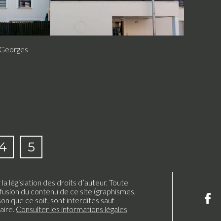
 Georges
4
5
a législation des droits d’auteur. Toute
fusion du contenu de ce site (graphismes,
son que ce soit, sont interdites sauf
aire.
Consulter les informations légales