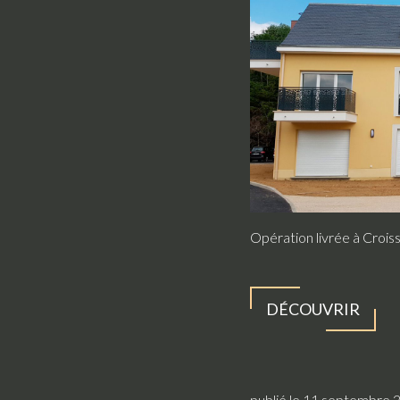
Opération livrée à Croi
DÉCOUVRIR
publié le 11 septembre 