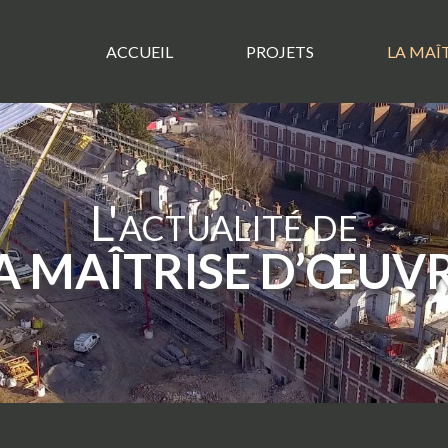
ACCUEIL
PROJETS
LA MAÎ
L'actualité de
A MAÎTRISE D’ŒUV