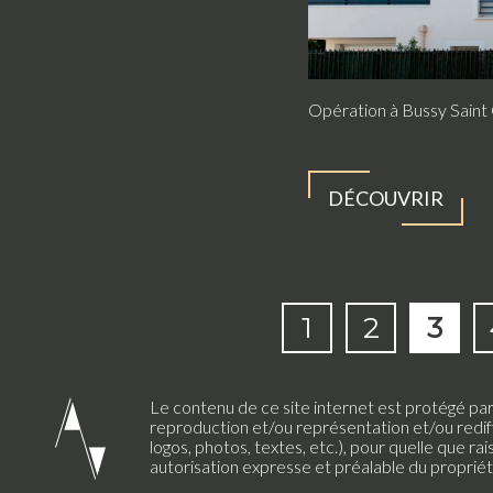
Opération à Bussy Saint
DÉCOUVRIR
1
2
3
Le contenu de ce site internet est protégé par l
reproduction et/ou représentation et/ou redif
logos, photos, textes, etc.), pour quelle que rai
autorisation expresse et préalable du propriét