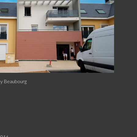
ssy Beaubourg
2016