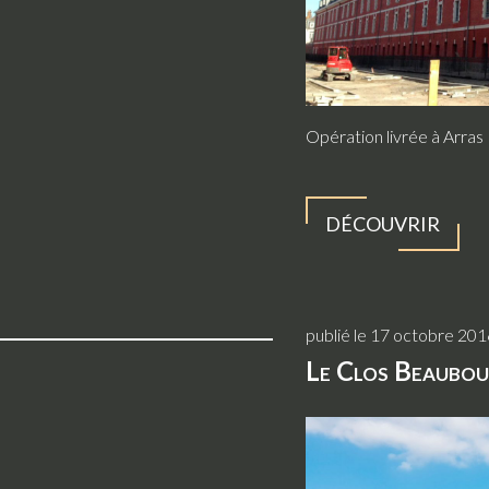
Opération livrée à Arras
DÉCOUVRIR
publié le 17 octobre 201
Le Clos Beaubo