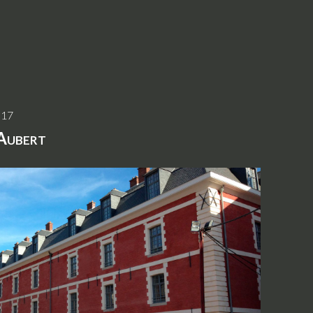
017
Aubert