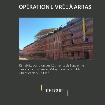
swipe
gestures.
OPÉRATION LIVRÉE À ARRAS
Réhabilitation d’un des bâtiments de l’ancienne
caserne Schramm en 86 logements collectifs.
Chantier de 5 961 m².
RETOUR