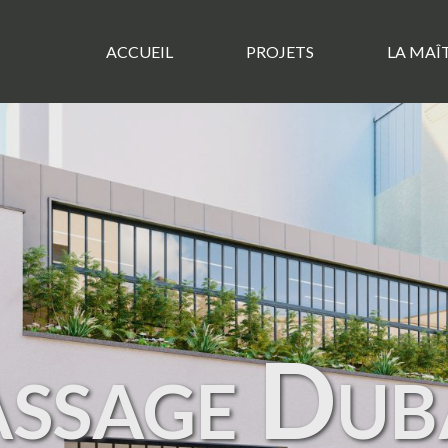
ACCUEIL
PROJETS
LA MAÎ
ssage Dub